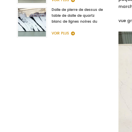
VOIR PLUS
march
Dalle de pierre de dessus de
table de dalle de quartz
vue g
blanc de lignes noires du
fabricant de la Chine
VOIR PLUS