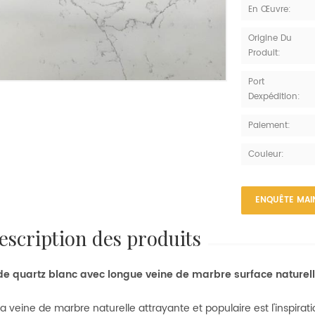
En Œuvre:
Origine Du
Produit:
Port
Dexpédition:
Paiement:
Couleur:
ENQUÊTE MAI
description des produits
de quartz blanc avec longue veine de marbre surface naturell
la veine de marbre naturelle attrayante et populaire est l'inspiratio