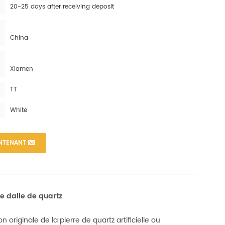
20-25 days after receiving deposit
China
Xiamen
TT
White
NTENANT
e dalle de quartz
n originale de la pierre de quartz artificielle ou