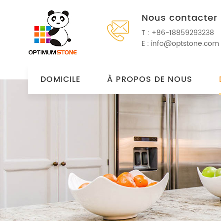
Nous contacter
T :
+86-18859293238
E :
info@optstone.com
DOMICILE
À PROPOS DE NOUS