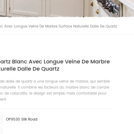
nc Avec Longue Veine De Marbre Surface Naturelle Dalle De Quartz
uartz Blanc Avec Longue Veine De Marbre
urelle Dalle De Quartz
 de dalle de quartz a une longue veine de marbre, qui semble
 naturelle. il combine les facteurs du marbre blanc de carrare
c de calacatta. le design est simple, mais confortable pour
ent.
OP9530 Silk Road