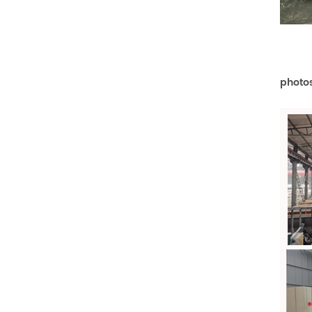
photos