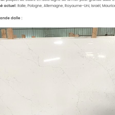
é actuel:
Italie, Pologne, Allemagne, Royaume-Uni, Israël, Maurice, 
rande dalle
: