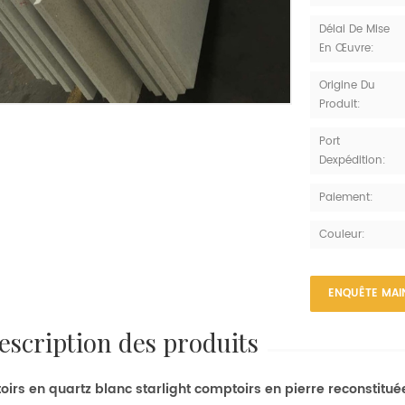
Délai De Mise
En Œuvre:
Origine Du
Produit:
Port
Dexpédition:
Paiement:
Couleur:
ENQUÊTE MAI
description des produits
irs en quartz blanc starlight comptoirs en pierre reconstitué