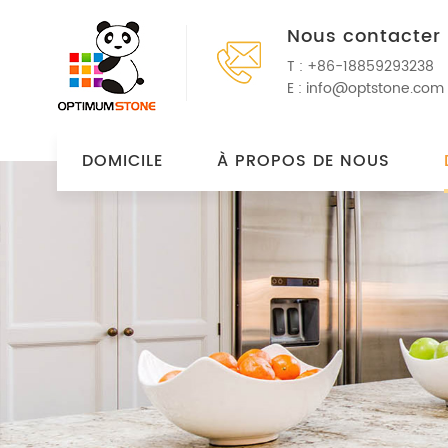
Nous contacter
T :
+86-18859293238
E :
info@optstone.com
DOMICILE
À PROPOS DE NOUS