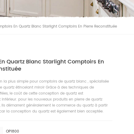
ptoirs En Quartz Blanc Starlight Comptoirs En Pierre Reconstituée
n Quartz Blanc Starlight Comptoirs En
nstituée
on la plus simple pour comptoirs de quartz blanc , spécialisée
e quartz étincelant miroir Grâce à des techniques de
fiées, le coût de cette conception de quartz est
nférieur. pour les nouveaux produits en pierre de quartz
, ils démarrent généralement le commerce du quartz à partir
 car la conception du quartz est également bien acceptée.
OP1800