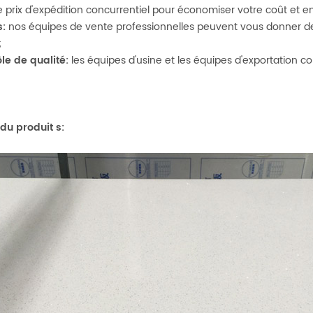
e prix d'expédition concurrentiel pour économiser votre coût et 
s:
nos équipes de vente professionnelles peuvent vous donner des 
;
le de qualité:
les équipes d'usine et les équipes d'exportation con
 du produit
s: