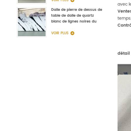
VOIR PLUS
avec l
Dalle de pierre de dessus de
Vente
table de dalle de quartz
temps
blanc de lignes noires du
Contrô
fabricant de la Chine
VOIR PLUS
détail