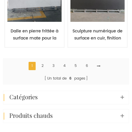
Dalle en pierre frittée à
Sculpture numérique de
surface mate pour la
surface en cuir, finition
découpe de comptoirs et
porcelaine frittée, prix de
de carreaux. Matériaux de
gros auprès des
qualité provenant d'un
fabricants chinois
fournisseur chinois.
1
2
3
4
5
6
Un total de
6
pages
catégories
produits chauds