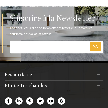
Sinscrire à la Newsletter
Abonnez-vous à notre newsletter et restez à jour avec les
dernières nouvelles et offres!
besoin daide
étiquettes chaudes