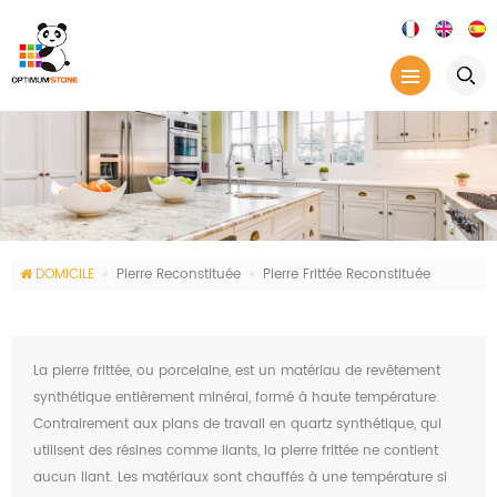
DOMICILE
Pierre Reconstituée
Pierre Frittée Reconstituée
La pierre frittée, ou porcelaine, est un matériau de revêtement
synthétique entièrement minéral, formé à haute température.
Contrairement aux plans de travail en quartz synthétique, qui
utilisent des résines comme liants, la pierre frittée ne contient
aucun liant. Les matériaux sont chauffés à une température si