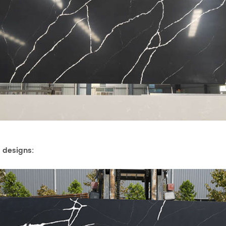
 designs: