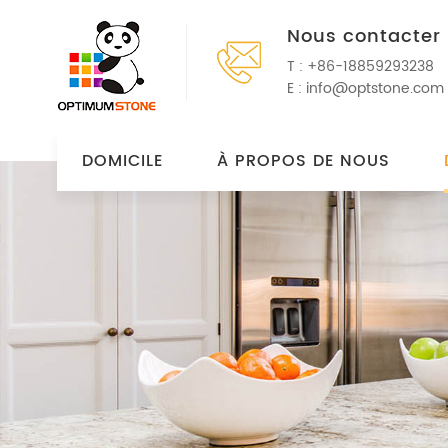
Nous contacter
T :
+86-18859293238
E :
info@optstone.com
DOMICILE
À PROPOS DE NOUS