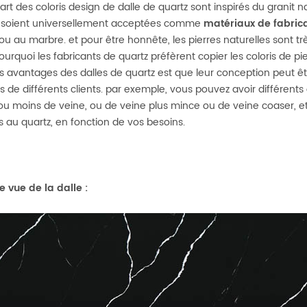
part des coloris design de dalle de quartz sont inspirés du granit 
 soient universellement acceptées comme
matériaux de fabric
 ou au marbre. et pour être honnête, les pierres naturelles sont tr
pourquoi les fabricants de quartz préfèrent copier les coloris de pi
es avantages des dalles de quartz est que leur conception peut êtr
s de différents clients. par exemple, vous pouvez avoir différents
ou moins de veine, ou de veine plus mince ou de veine coaser, etc
s au quartz, en fonction de vos besoins.
 vue de la dalle
: