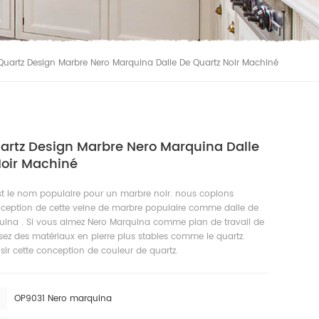
Quartz Design Marbre Nero Marquina Dalle De Quartz Noir Machiné
uartz Design Marbre Nero Marquina Dalle
Noir Machiné
t le nom populaire pour un marbre noir. nous copions
ception de cette veine de marbre populaire comme dalle de
uina . Si vous aimez Nero Marquina comme plan de travail de
lisez des matériaux en pierre plus stables comme le quartz.
ir cette conception de couleur de quartz.
OP9031 Nero marquina