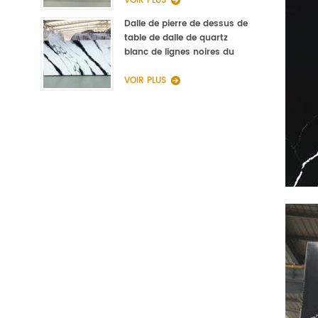
VOIR PLUS
Dalle de pierre de dessus de
table de dalle de quartz
blanc de lignes noires du
fabricant de la Chine
VOIR PLUS