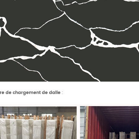
re de chargement de dalle
: