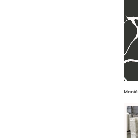
Maniè