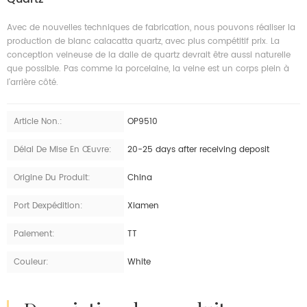
Avec de nouvelles techniques de fabrication, nous pouvons réaliser la
production de blanc calacatta quartz, avec plus compétitif prix. La
conception veineuse de la dalle de quartz devrait être aussi naturelle
que possible. Pas comme la porcelaine, la veine est un corps plein à
l'arrière côté.
Article Non.:
OP9510
Délai De Mise En Œuvre:
20-25 days after receiving deposit
Origine Du Produit:
China
Port Dexpédition:
Xiamen
Paiement:
TT
Couleur:
White