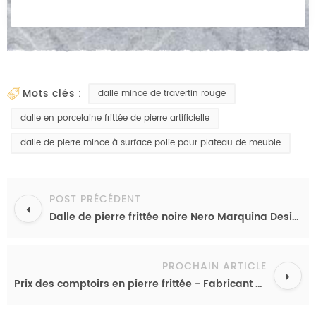
mots clés :
dalle mince de travertin rouge
dalle en porcelaine frittée de pierre artificielle
dalle de pierre mince à surface polie pour plateau de meuble
POST PRÉCÉDENT
Dalle de pierre frittée noire Nero Marquina Design, comptoir en pierre reconstituée noire veinée de blanc
PROCHAIN ARTICLE
Prix des comptoirs en pierre frittée - Fabricant d'origine - Options de pierre frittée - Dalles de 12 mm - Couleurs mélangées - Conditionnement en conteneur complet