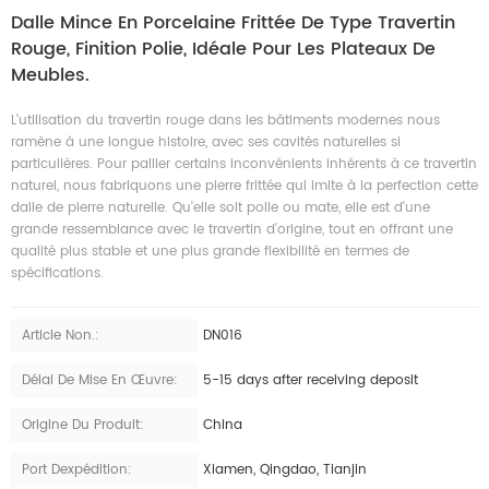
Dalle Mince En Porcelaine Frittée De Type Travertin
Rouge, Finition Polie, Idéale Pour Les Plateaux De
Meubles.
L'utilisation du travertin rouge dans les bâtiments modernes nous
ramène à une longue histoire, avec ses cavités naturelles si
particulières. Pour pallier certains inconvénients inhérents à ce travertin
naturel, nous fabriquons une pierre frittée qui imite à la perfection cette
dalle de pierre naturelle. Qu'elle soit polie ou mate, elle est d'une
grande ressemblance avec le travertin d'origine, tout en offrant une
qualité plus stable et une plus grande flexibilité en termes de
spécifications.
Article Non.:
DN016
Délai De Mise En Œuvre:
5-15 days after receiving deposit
Origine Du Produit:
China
Port Dexpédition:
Xiamen, Qingdao, Tianjin