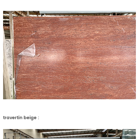
travertin beige
: