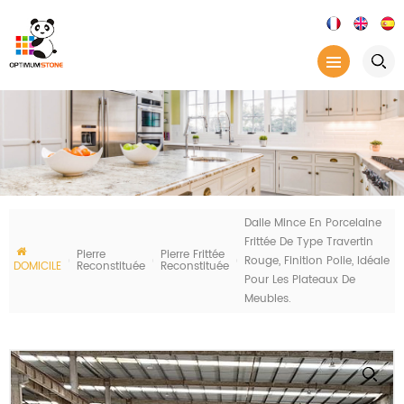
Dalle Mince En Porcelaine
Frittée De Type Travertin
Pierre
Pierre Frittée
Rouge, Finition Polie, Idéale
DOMICILE
Reconstituée
Reconstituée
Pour Les Plateaux De
Meubles.