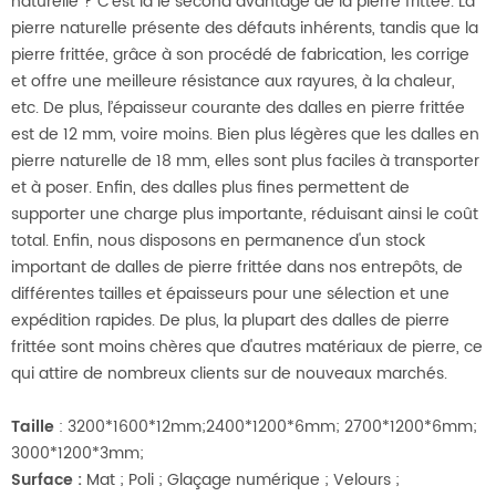
naturelle ? C’est là le second avantage de la pierre frittée. La
pierre naturelle présente des défauts inhérents, tandis que la
pierre frittée, grâce à son procédé de fabrication, les corrige
et offre une meilleure résistance aux rayures, à la chaleur,
etc. De plus, l’épaisseur courante des dalles en pierre frittée
est de 12 mm, voire moins. Bien plus légères que les dalles en
pierre naturelle de 18 mm, elles sont plus faciles à transporter
et à poser. Enfin, des dalles plus fines permettent de
supporter une charge plus importante, réduisant ainsi le coût
total. Enfin, nous disposons en permanence d'un stock
important de dalles de pierre frittée dans nos entrepôts, de
différentes tailles et épaisseurs pour une sélection et une
expédition rapides. De plus, la plupart des dalles de pierre
frittée sont moins chères que d'autres matériaux de pierre, ce
qui attire de nombreux clients sur de nouveaux marchés.
Taille
: 3200*1600*12mm;2400*1200*6mm; 2700*1200*6mm;
3000*1200*3mm;
Surface
:
Mat ; Poli ; Glaçage numérique ; Velours ;