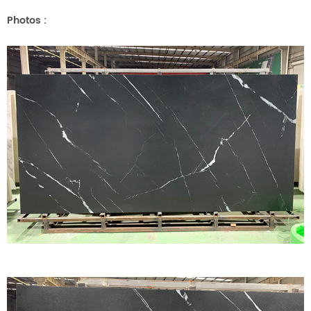
Photos
: