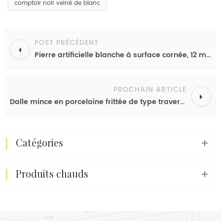
comptoir noir veiné de blanc
POST PRÉCÉDENT
Pierre artificielle blanche à surface cornée, 12 mm, porcelaine frittée, fournisseur de pierre d'Amérique latine
PROCHAIN ARTICLE
Dalle mince en porcelaine frittée de type travertin rouge, finition polie, idéale pour les plateaux de meubles.
catégories
produits chauds