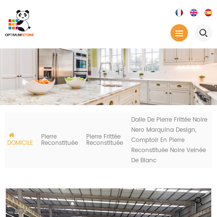
Dalle De Pierre Frittée Noire
Nero Marquina Design,
Pierre
Pierre Frittée
Comptoir En Pierre
DOMICILE
Reconstituée
Reconstituée
Reconstituée Noire Veinée
De Blanc