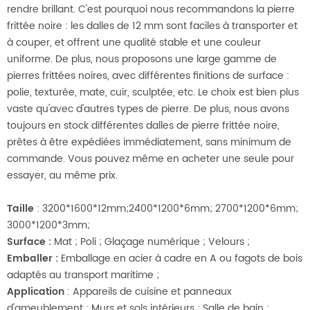
rendre brillant. C'est pourquoi nous recommandons la pierre
frittée noire : les dalles de 12 mm sont faciles à transporter et
à couper, et offrent une qualité stable et une couleur
uniforme. De plus, nous proposons une large gamme de
pierres frittées noires, avec différentes finitions de surface :
polie, texturée, mate, cuir, sculptée, etc. Le choix est bien plus
vaste qu'avec d'autres types de pierre. De plus, nous avons
toujours en stock différentes dalles de pierre frittée noire,
prêtes à être expédiées immédiatement, sans minimum de
commande. Vous pouvez même en acheter une seule pour
essayer, au même prix.
Taille
: 3200*1600*12mm;2400*1200*6mm; 2700*1200*6mm;
3000*1200*3mm;
Surface
:
Mat ; Poli ; Glaçage numérique ; Velours ;
Emballer
:
Emballage en acier à cadre en A ou fagots de bois
adaptés au transport maritime ;
Application
: Appareils de cuisine et panneaux
d'ameublement ; Murs et sols intérieurs ; Salle de bain ;