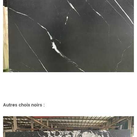
Autres choix noirs
: