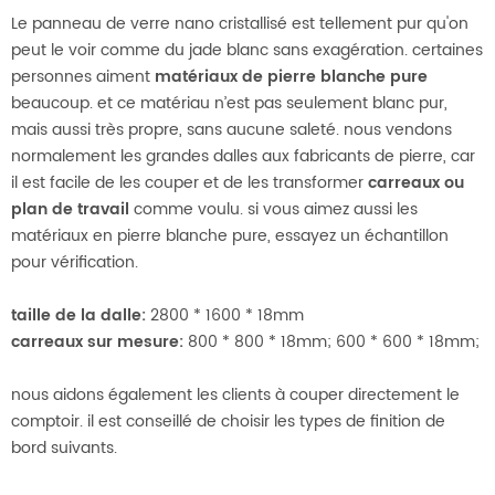
Le panneau de verre nano cristallisé est tellement pur qu'on
peut le voir comme du jade blanc sans exagération. certaines
personnes aiment
matériaux de pierre blanche pure
beaucoup. et ce matériau n’est pas seulement blanc pur,
mais aussi très propre, sans aucune saleté. nous vendons
normalement les grandes dalles aux fabricants de pierre, car
il est facile de les couper et de les transformer
carreaux ou
plan de travail
comme voulu. si vous aimez aussi les
matériaux en pierre blanche pure, essayez un échantillon
pour vérification.
taille de la dalle:
2800 * 1600 * 18mm
carreaux sur mesure:
800 * 800 * 18mm; 600 * 600 * 18mm;
nous aidons également les clients à couper directement le
comptoir. il est conseillé de choisir les types de finition de
bord suivants.