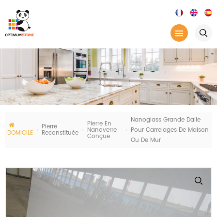
Nanoglass Grande Dalle
Pierre En
Pierre
Nanoverre
Pour Carrelages De Maison
DOMICILE
Reconstituée
Conçue
Ou De Mur