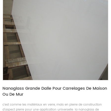
Nanoglass Grande Dalle Pour Carrelages De Maison
Ou De Mur
c'est comme les matériaux en verre, mais en pierre de construction
d'aspect pierre pour une application universelle. la nanoglass de