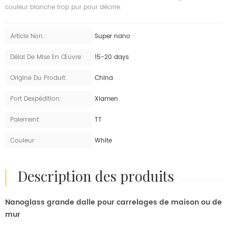
couleur blanche trop pur pour décrire.
Article Non.:
Super nano
Délai De Mise En Œuvre:
15-20 days
Origine Du Produit:
China
Port Dexpédition:
Xiamen
Paiement:
TT
Couleur:
White
description des produits
Nanoglass grande dalle pour carrelages de maison ou de
mur