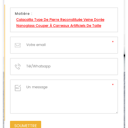
Matière :
Calacatta Type De Pierre Reconstituée Veine Dorée
Nanoglass Couper À Carreaux Artificiels De Taille