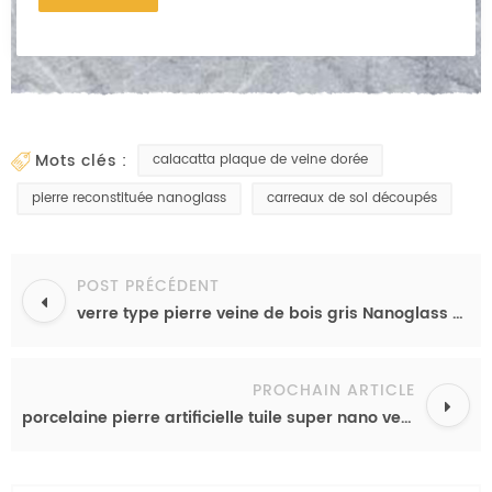
mots clés :
calacatta plaque de veine dorée
pierre reconstituée nanoglass
carreaux de sol découpés
POST PRÉCÉDENT
verre type pierre veine de bois gris Nanoglass panneau pour cuisine
PROCHAIN ARTICLE
porcelaine pierre artificielle tuile super nano verre pierre d'ingénierie chine