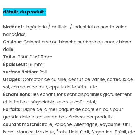
détails du produit
:
Matériel
:
ingénierie / artificiel / industriel calacatta veine
nanoglass;
Couleur:
Calacatta veine blanche sur base de quartz blanc
dalle;
Taille:
2800 * 1600mm
Épaisseur:
18 mm;
surface finition:
Poli;
Usages:
Comptoir de cuisine, dessus de vanité, carreaux de
sol, carreaux de mur, appuis de fenêtre, etc.
Échantillons:
les échantillons sont disponibles gratuitement
et le fret est négociable, selon le coût total;
Forfaits:
Digne de la mer paquet de cadre en bois pour
grande dalle et caisse en bois à découper produits;
courant marché:
Italie, Pologne, Allemagne, Royaume-Uni,
Israël, Maurice, Mexique, États-Unis, Chili, Argentine, Brésil, etc.