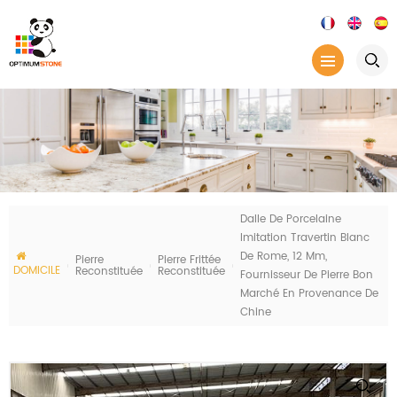
Dalle De Porcelaine
Imitation Travertin Blanc
De Rome, 12 Mm,
Pierre
Pierre Frittée
DOMICILE
Reconstituée
Reconstituée
Fournisseur De Pierre Bon
Marché En Provenance De
Chine