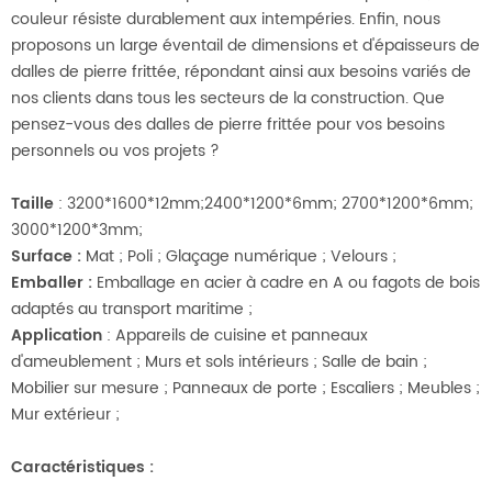
couleur résiste durablement aux intempéries. Enfin, nous
proposons un large éventail de dimensions et d'épaisseurs de
dalles de pierre frittée, répondant ainsi aux besoins variés de
nos clients dans tous les secteurs de la construction. Que
pensez-vous des dalles de pierre frittée pour vos besoins
personnels ou vos projets ?
Taille
: 3200*1600*12mm;2400*1200*6mm; 2700*1200*6mm;
3000*1200*3mm;
Surface
:
Mat ; Poli ; Glaçage numérique ; Velours ;
Emballer
:
Emballage en acier à cadre en A ou fagots de bois
adaptés au transport maritime ;
Application
: Appareils de cuisine et panneaux
d'ameublement ; Murs et sols intérieurs ; Salle de bain ;
Mobilier sur mesure ; Panneaux de porte ; Escaliers ; Meubles ;
Mur extérieur ;
Caractéristiques
: