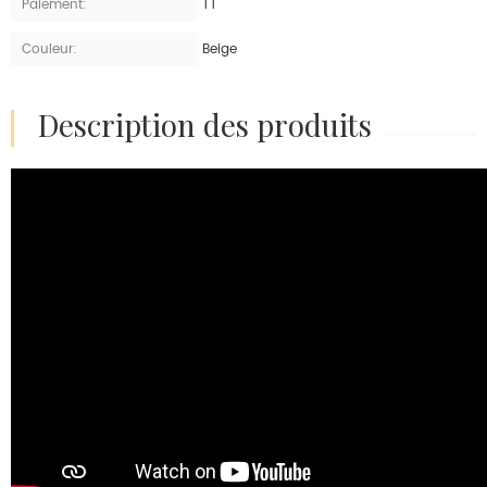
Paiement:
TT
Couleur:
Beige
description des produits