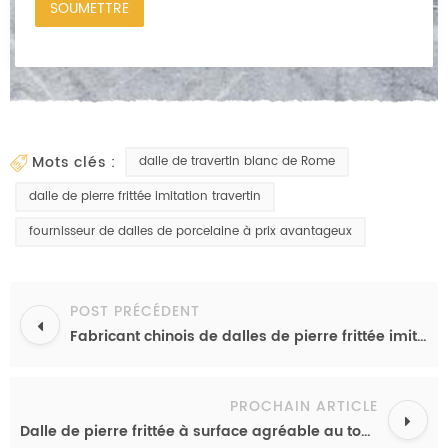
mots clés :
dalle de travertin blanc de Rome
dalle de pierre frittée imitation travertin
fournisseur de dalles de porcelaine à prix avantageux
POST PRÉCÉDENT
Fabricant chinois de dalles de pierre frittée imitant le quartzite du Taj Mahal, finition polie ou mate, à prix abordable.
PROCHAIN ARTICLE
Dalle de pierre frittée à surface agréable au toucher pour l'installation d'un plan de travail de cuisine assorti à un meuble en pierre