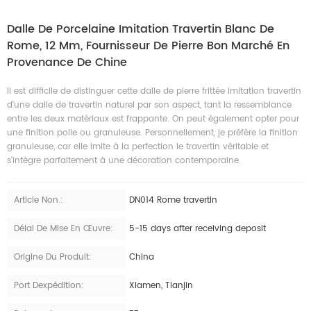
Dalle De Porcelaine Imitation Travertin Blanc De
Rome, 12 Mm, Fournisseur De Pierre Bon Marché En
Provenance De Chine
Il est difficile de distinguer cette dalle de pierre frittée imitation travertin
d'une dalle de travertin naturel par son aspect, tant la ressemblance
entre les deux matériaux est frappante. On peut également opter pour
une finition polie ou granuleuse. Personnellement, je préfère la finition
granuleuse, car elle imite à la perfection le travertin véritable et
s'intègre parfaitement à une décoration contemporaine.
Article Non.:
DN014 Rome travertin
Délai De Mise En Œuvre:
5-15 days after receiving deposit
Origine Du Produit:
China
Port Dexpédition:
Xiamen, Tianjin