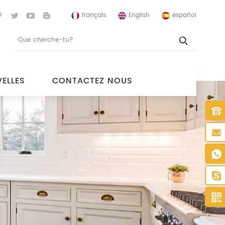
français
English
español
ELLES
CONTACTEZ NOUS