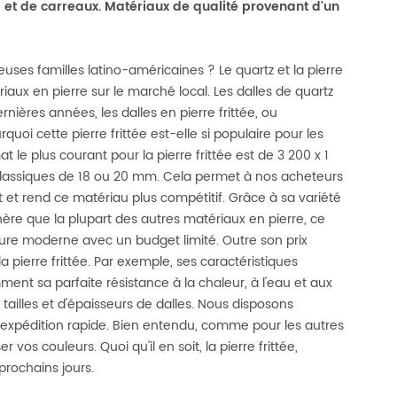
 et de carreaux. Matériaux de qualité provenant d'un
uses familles latino-américaines ? Le quartz et la pierre
riaux en pierre sur le marché local. Les dalles de quartz
ières années, les dalles en pierre frittée, ou
oi cette pierre frittée est-elle si populaire pour les
at le plus courant pour la pierre frittée est de 3 200 x 1
z classiques de 18 ou 20 mm. Cela permet à nos acheteurs
t et rend ce matériau plus compétitif. Grâce à sa variété
hère que la plupart des autres matériaux en pierre, ce
eure moderne avec un budget limité. Outre son prix
 pierre frittée. Par exemple, ses caractéristiques
ent sa parfaite résistance à la chaleur, à l'eau et aux
 tailles et d'épaisseurs de dalles. Nous disposons
 expédition rapide. Bien entendu, comme pour les autres
s couleurs. Quoi qu'il en soit, la pierre frittée,
 prochains jours.