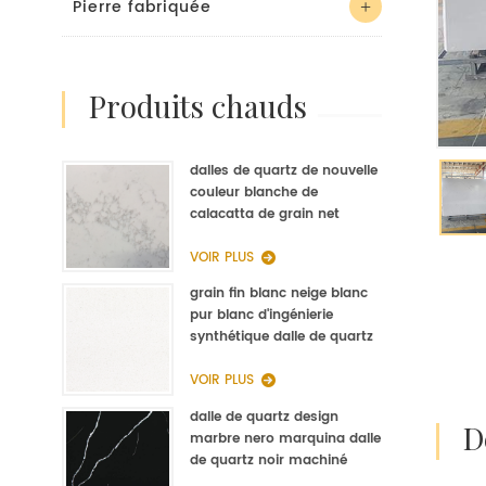
Pierre fabriquée
produits chauds
dalles de quartz de nouvelle
couleur blanche de
calacatta de grain net
d'op9011 pour la fabrication
de quartz de cuisine
VOIR PLUS
grain fin blanc neige blanc
pur blanc d'ingénierie
synthétique dalle de quartz
fabricant
VOIR PLUS
dalle de quartz design
marbre nero marquina dalle
de quartz noir machiné