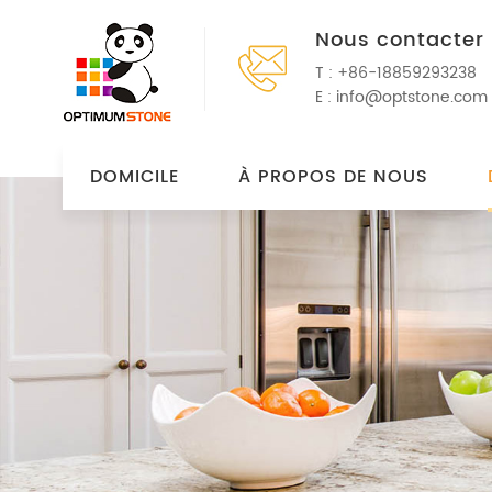
Nous contacter
T :
+86-18859293238
E :
info@optstone.com
DOMICILE
À PROPOS DE NOUS