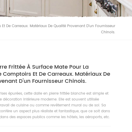
s Et De Carreaux. Matériaux De Qualité Provenant D'un Fournisseur
Chinois.
erre Frittée À Surface Mate Pour La
 Comptoirs Et De Carreaux. Matériaux De
venant D'un Fournisseur Chinois.
ises épurées, cette dalle en pierre frittée blanche est simple et
 décoration intérieure moderne. Elle est souvent utilisée
avail de cuisine ou comme revêtement mural ou de sol. Sa
confère un aspect plus réaliste et fantastique, que ce soit dans
ans des espaces publics comme les hôtels, les aéroports, etc.