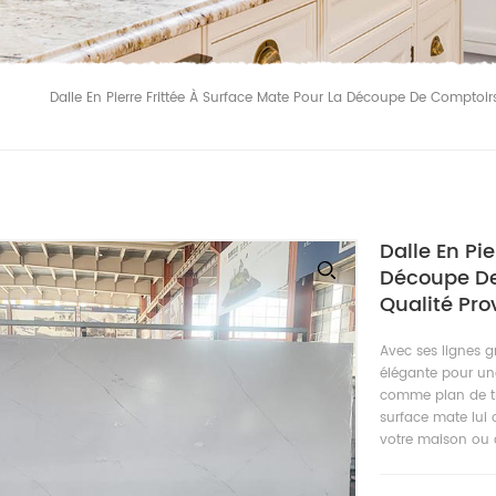
Dalle En Pierre Frittée À Surface Mate Pour La Découpe De Comptoir
Dalle En Pi
Découpe De
Qualité Pro
Avec ses lignes gr
élégante pour une
comme plan de tr
surface mate lui 
votre maison ou d