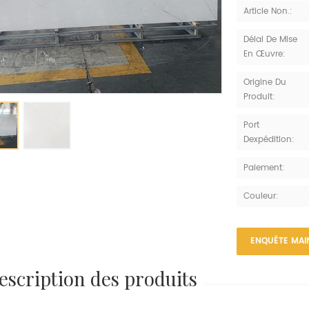
Article Non.:
Délai De Mise
En Œuvre:
Origine Du
Produit:
Port
Dexpédition:
Paiement:
Couleur:
ENQUÊTE MAI
description des produits