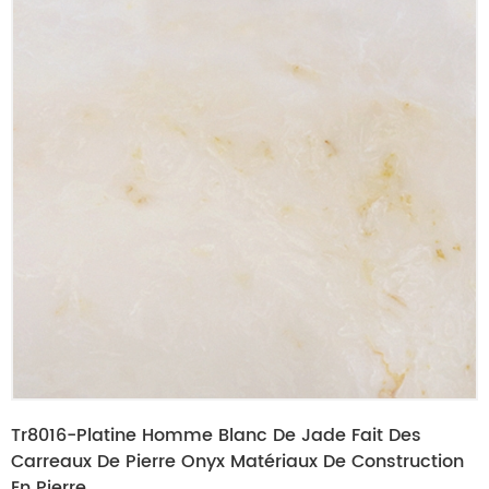
Tr8016-Platine Homme Blanc De Jade Fait Des
Carreaux De Pierre Onyx Matériaux De Construction
En Pierre