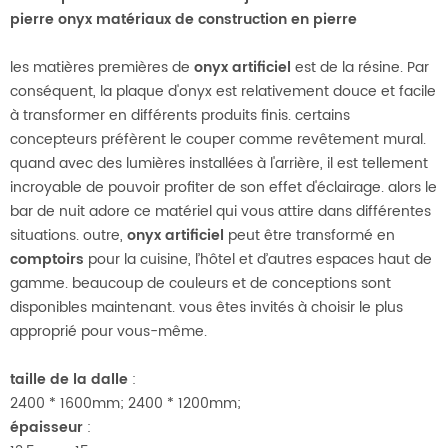
pierre onyx matériaux de construction en pierre
les matières premières de
onyx artificiel
est de la résine. Par
conséquent, la plaque d'onyx est relativement douce et facile
à transformer en différents produits finis. certains
concepteurs préfèrent le couper comme revêtement mural.
quand avec des lumières installées à l'arrière, il est tellement
incroyable de pouvoir profiter de son effet d'éclairage. alors le
bar de nuit adore ce matériel qui vous attire dans différentes
situations. outre,
onyx artificiel
peut être transformé en
comptoirs
pour la cuisine, l’hôtel et d’autres espaces haut de
gamme. beaucoup de couleurs et de conceptions sont
disponibles maintenant. vous êtes invités à choisir le plus
approprié pour vous-même.
taille de la dalle
:
2400 * 1600mm; 2400 * 1200mm;
épaisseur
: