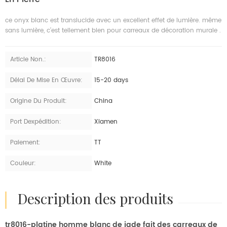
ce onyx blanc est translucide avec un excellent effet de lumière. même
sans lumière, c’est tellement bien pour carreaux de décoration murale .
Article Non.:
TR8016
Délai De Mise En Œuvre:
15-20 days
Origine Du Produit:
China
Port Dexpédition:
Xiamen
Paiement:
TT
Couleur:
White
description des produits
tr8016-platine homme blanc de jade fait des carreaux de