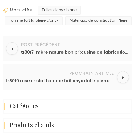
mots clés :
Tuiles d’onyx blanc
Homme fait la pierre d’onyx
Matériaux de construction Pierre
POST PRÉCÉDENT
tr8017-mère nature bon prix usine de fabrication de dalle d'onyx vert
PROCHAIN ARTICLE
tr8010 rose cristal homme fait onyx dalle pierre décoration murale intérieur carreaux
catégories
produits chauds