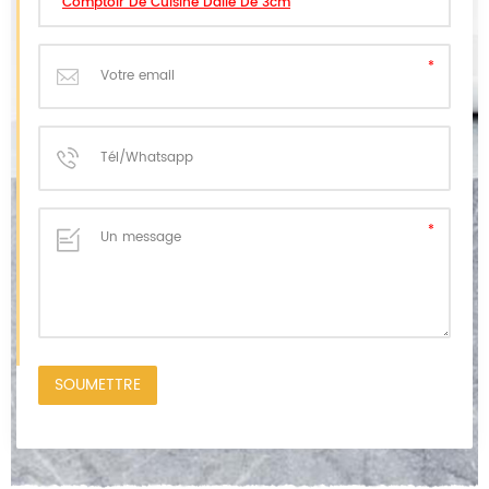
Comptoir De Cuisine Dalle De 3cm