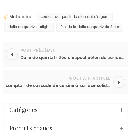
mots clés :
couleur de quartz de diamant d'argent
dalle de quartz starlight
Prix de la dalle de quartz de 3 cm
POST PRÉCÉDENT
Dalle de quartz frittée d'aspect béton de surface en corne de pierre artificielle grise pour paillasse
PROCHAIN ARTICLE
comptoir de cascade de cuisine à surface solide pierre de quartz frittée pierre artificielle blanche
catégories
produits chauds