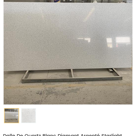
Dalle De Quartz Blanc Diamant Argenté Starlight