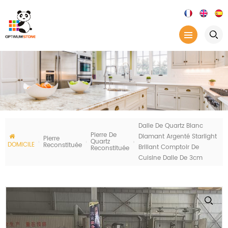
Dalle De Quartz Blanc
Pierre De
Diamant Argenté Starlight
Pierre
Quartz
DOMICILE
Reconstituée
Brillant Comptoir De
Reconstituée
Cuisine Dalle De 3cm