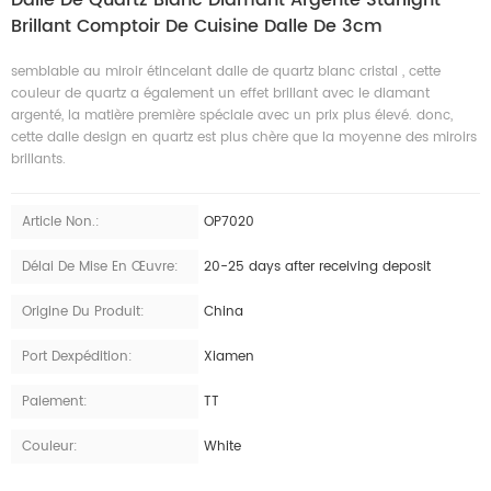
Brillant Comptoir De Cuisine Dalle De 3cm
semblable au miroir étincelant dalle de quartz blanc cristal , cette
couleur de quartz a également un effet brillant avec le diamant
argenté, la matière première spéciale avec un prix plus élevé. donc,
cette dalle design en quartz est plus chère que la moyenne des miroirs
brillants.
Article Non.:
OP7020
Délai De Mise En Œuvre:
20-25 days after receiving deposit
Origine Du Produit:
China
Port Dexpédition:
Xiamen
Paiement:
TT
Couleur:
White