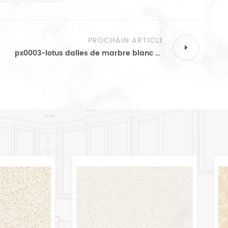
PROCHAIN ARTICLE
px0003-lotus dalles de marbre blanc d'ingénierie en gros en Chine