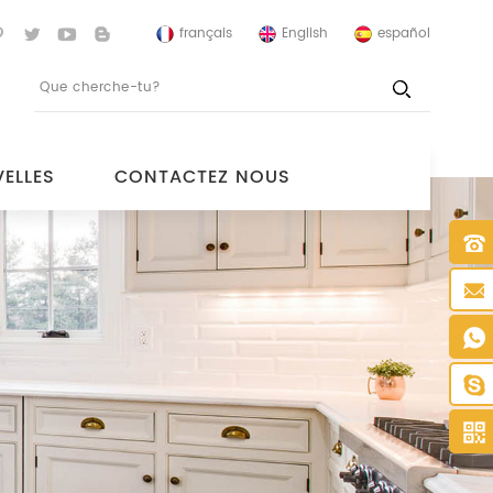
français
English
español
ELLES
CONTACTEZ NOUS