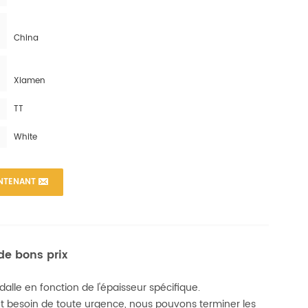
China
Xiamen
TT
White
NTENANT
de bons prix
alle en fonction de l'épaisseur spécifique.
ont besoin de toute urgence, nous pouvons terminer les