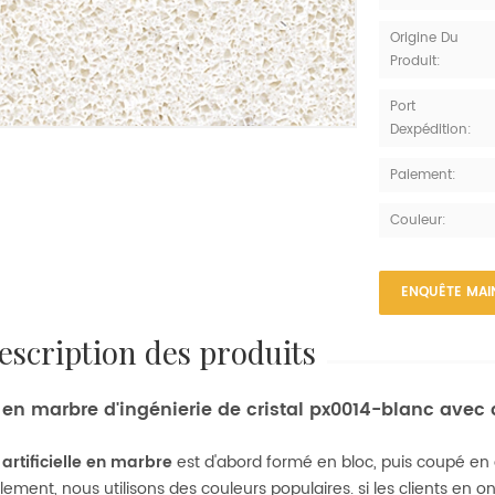
Origine Du
Produit:
Port
Dexpédition:
Paiement:
Couleur:
ENQUÊTE MAI
description des produits
 en marbre d'ingénierie de cristal px0014-blanc avec 
 artificielle en marbre
est d'abord formé en bloc, puis coupé en d
ement, nous utilisons des couleurs populaires. si les clients en 