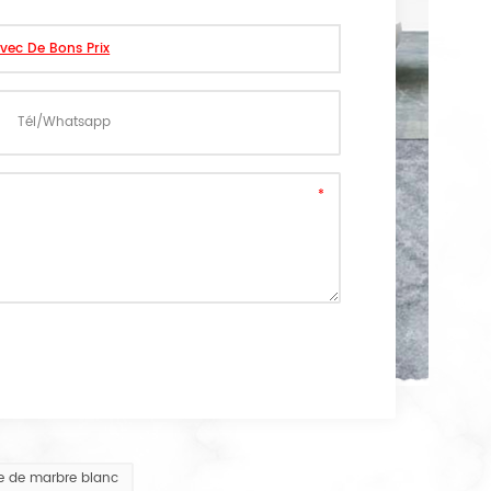
Avec De Bons Prix
re de marbre blanc