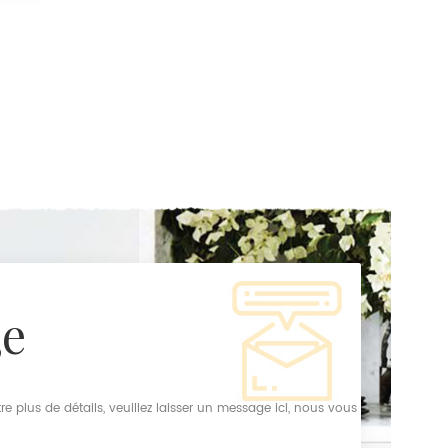
ge
e plus de détails, veuillez laisser un message ici, nous vous