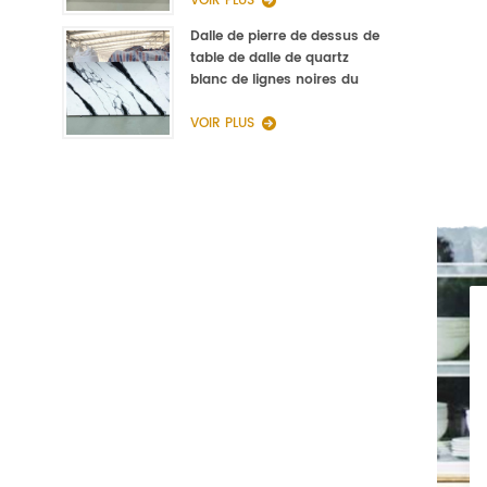
VOIR PLUS
Dalle de pierre de dessus de
table de dalle de quartz
blanc de lignes noires du
fabricant de la Chine
VOIR PLUS