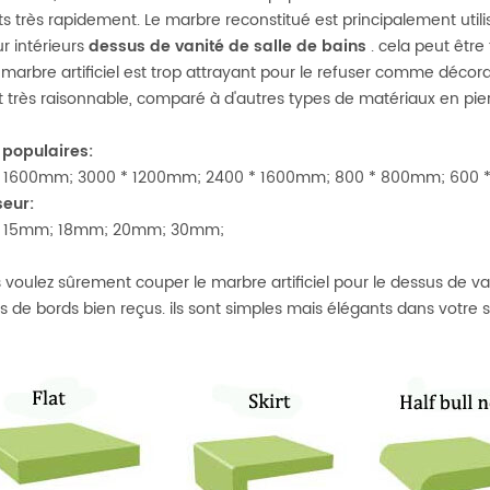
ts très rapidement. Le marbre reconstitué est principalement uti
r intérieurs
dessus de vanité de salle de bains
. cela peut être
 marbre artificiel est trop attrayant pour le refuser comme décor
st très raisonnable, comparé à d'autres types de matériaux en pier
s populaires:
* 1600mm; 3000 * 1200mm; 2400 * 1600mm; 800 * 800mm; 600
seur:
 15mm; 18mm; 20mm; 30mm;
s voulez sûrement couper le marbre artificiel pour le dessus de va
ons de bords bien reçus. ils sont simples mais élégants dans votre s