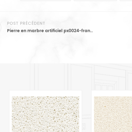
POST PRÉCÉDENT
Pierre en marbre artificiel px0024-français beige pour carrelage intérieur