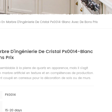
e En Marbre D'ingénierie De Cristal Px0014-Blanc Avec De Bons Prix
rbre D'ingénierie De Cristal Px0014-Blanc
s Prix
 semblable à la pierre de quartz en apparence, mais il s’agit
 marbre artificiel en texture et en compétences de production.
nt coupé en carreaux pour la décoration de sols ou de murs.
PX0014
15-20 days