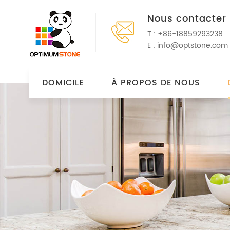
Nous contacter
T :
+86-18859293238
E :
info@optstone.com
DOMICILE
À PROPOS DE NOUS