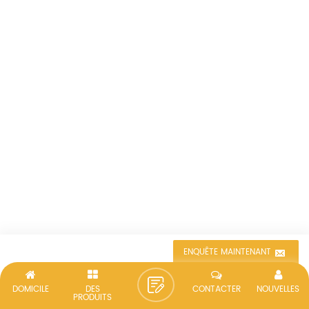
ENQUÊTE MAINTENANT
DOMICILE
DES
CONTACTER
NOUVELLES
PRODUITS