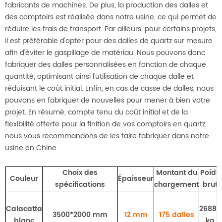
fabricants de machines. De plus, la production des dalles et
des comptoirs est réalisée dans notre usine, ce qui permet de
réduire les frais de transport. Par ailleurs, pour certains projets,
il est préférable d'opter pour des dalles de quartz sur mesure
afin d'éviter le gaspillage de matériau. Nous pouvons donc
fabriquer des dalles personnalisées en fonction de chaque
quantité, optimisant ainsi l'utilisation de chaque dalle et
réduisant le coût initial. Enfin, en cas de casse de dalles, nous
pouvons en fabriquer de nouvelles pour mener à bien votre
projet. En résumé, compte tenu du coût initial et de la
flexibilité offerte pour la finition de vos comptoirs en quartz,
nous vous recommandons de les faire fabriquer dans notre
usine en Chine.
Choix des
Montant du
Poids
Couleur
Épaisseur
spécifications
chargement
brut
Calacatta
26880
3500*2000 mm
12 mm
175
dalles
blanc
kg