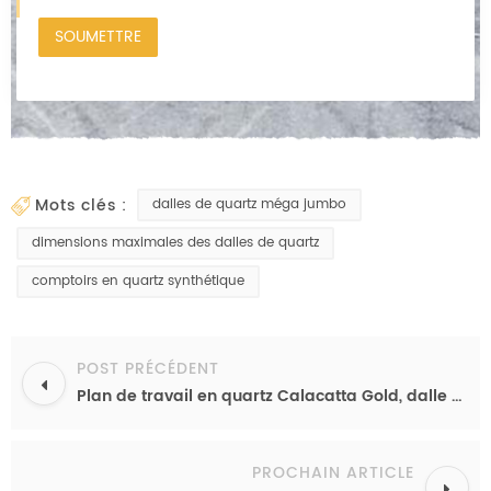
mots clés :
dalles de quartz méga jumbo
dimensions maximales des dalles de quartz
comptoirs en quartz synthétique
POST PRÉCÉDENT
Plan de travail en quartz Calacatta Gold, dalle de quartz blanc à gros grain, format extra jumbo 3500 x 2000 mm.
PROCHAIN ARTICLE