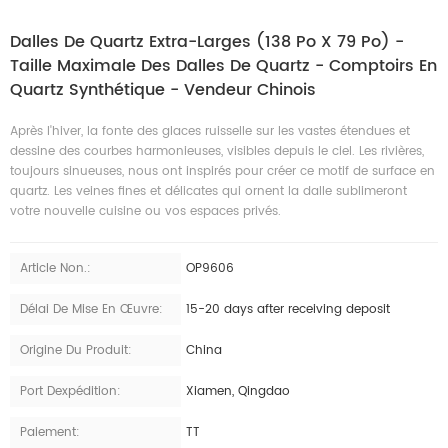
Dalles De Quartz Extra-Larges (138 Po X 79 Po) -
Taille Maximale Des Dalles De Quartz - Comptoirs En
Quartz Synthétique - Vendeur Chinois
Après l'hiver, la fonte des glaces ruisselle sur les vastes étendues et
dessine des courbes harmonieuses, visibles depuis le ciel. Les rivières,
toujours sinueuses, nous ont inspirés pour créer ce motif de surface en
quartz. Les veines fines et délicates qui ornent la dalle sublimeront
votre nouvelle cuisine ou vos espaces privés.
Article Non.:
OP9606
Délai De Mise En Œuvre:
15-20 days after receiving deposit
Origine Du Produit:
China
Port Dexpédition:
Xiamen, Qingdao
Paiement:
TT