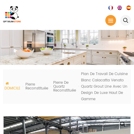
Plan De Travail De Cuisine
Blanc Calacatta Venato
Pierre De
Pierre
Quartz
Quartz Grout Line Avec Un
DOMICILE
Reconstituée
Reconstituée
Design De Luxe Haut De
Gamme