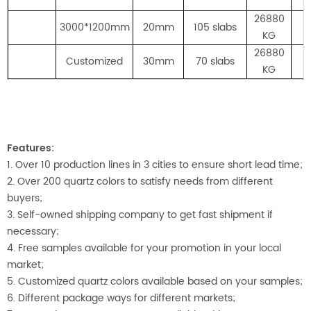
26880
3000*1200mm
20mm
105 slabs
KG
26880
Customized
30mm
70 slabs
KG
Features:
1. Over 10 production lines in 3 cities to ensure short lead time;
2. Over 200 quartz colors to satisfy needs from different
buyers;
3. Self-owned shipping company to get fast shipment if
necessary;
4. Free samples available for your promotion in your local
market;
5. Customized quartz colors available based on your samples;
6. Different package ways for differ
ent markets;