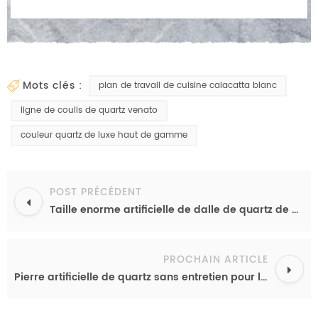
mots clés :
plan de travail de cuisine calacatta blanc
ligne de coulis de quartz venato
couleur quartz de luxe haut de gamme
POST PRÉCÉDENT
Taille enorme artificielle de dalle de quartz de dessus de partie supérieure du comptoir de blanchisserie des dessus de banc en pierre machinée
PROCHAIN ARTICLE
Pierre artificielle de quartz sans entretien pour la dalle de Calacatta de veine d'or de dessus d'île de cuisine