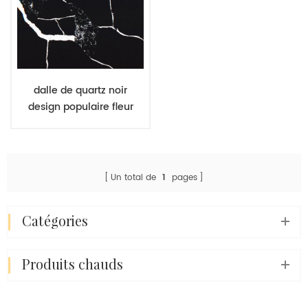
dalle de quartz noir
design populaire fleur
blanche pierre populaire
pour paillasse
Un total de
1
pages
catégories
produits chauds