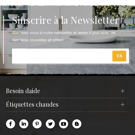
Sinscrire à la Newsletter
Abonnez-vous à notre newsletter et restez à jour avec les
dernières nouvelles et offres!
besoin daide
étiquettes chaudes