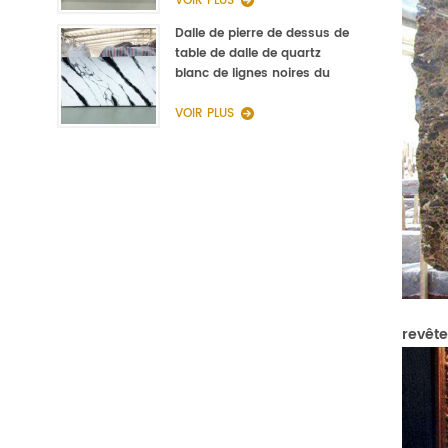
VOIR PLUS
Dalle de pierre de dessus de
table de dalle de quartz
blanc de lignes noires du
fabricant de la Chine
VOIR PLUS
revête