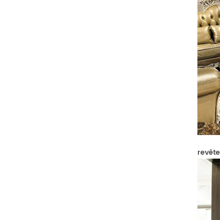
revêt