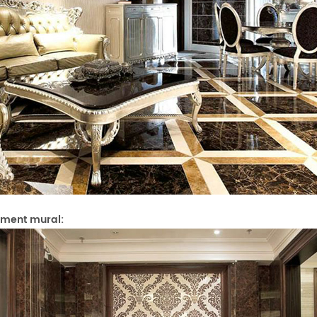
ement mural: