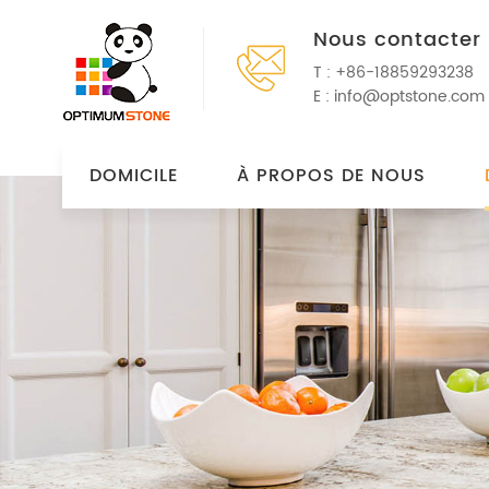
Nous contacter
T :
+86-18859293238
E :
info@optstone.com
DOMICILE
À PROPOS DE NOUS