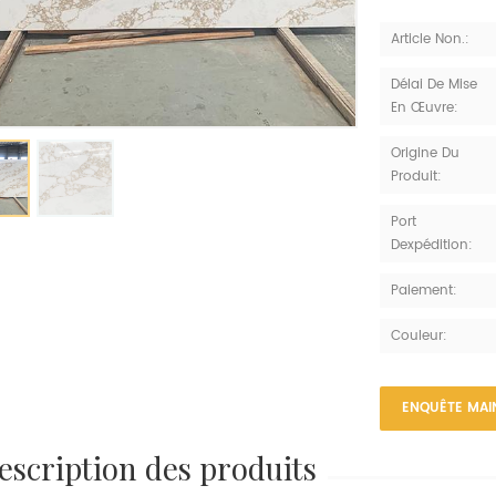
Article Non.:
Délai De Mise
En Œuvre:
Origine Du
Produit:
Port
Dexpédition:
Paiement:
Couleur:
ENQUÊTE MAI
description des produits