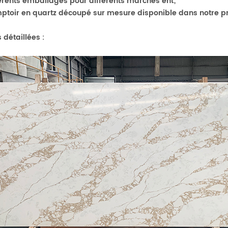
férents emballages pour différents
marchés ent;
ptoir en quartz découpé sur mesure disponible dans notre pro
 détaillées :