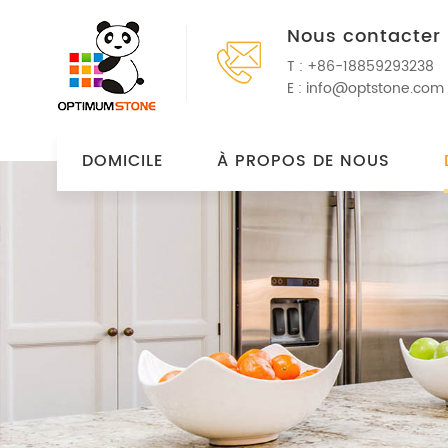
Nous contacter
T :
+86-18859293238
E :
info@optstone.com
DOMICILE
À PROPOS DE NOUS