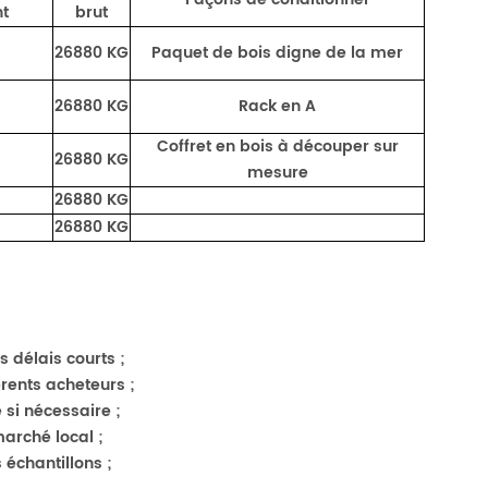
t
brut
26880 KG
Paquet de bois digne de la mer
26880 KG
Rack en A
Coffret en bois à découper sur
26880 KG
mesure
26880 KG
26880 KG
s délais courts ;
érents acheteurs ;
 si nécessaire ;
marché local ;
 échantillons ;