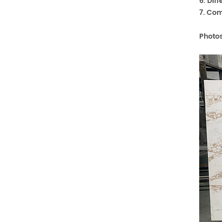
6. Dif
7. Com
Photos