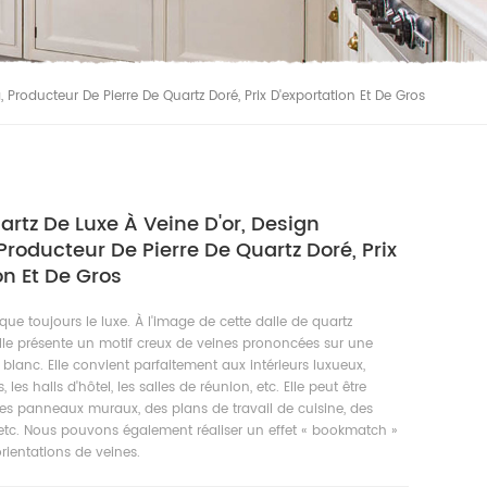
 Producteur De Pierre De Quartz Doré, Prix D'exportation Et De Gros
artz De Luxe À Veine D'or, Design
Producteur De Pierre De Quartz Doré, Prix
on Et De Gros
que toujours le luxe. À l'image de cette dalle de quartz
lle présente un motif creux de veines prononcées sur une
 blanc. Elle convient parfaitement aux intérieurs luxueux,
les halls d'hôtel, les salles de réunion, etc. Elle peut être
s panneaux muraux, des plans de travail de cuisine, des
, etc. Nous pouvons également réaliser un effet « bookmatch »
orientations de veines.