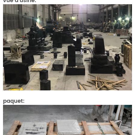
vue d'usine:
paquet: