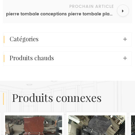
PROCHAIN ARTICLE
pierre tombale conceptions pierre tombale plate pierres tombales en granit pierres tombales en granit rouge
catégories
produits chauds
produits connexes