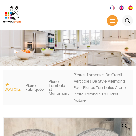
Pierres Tombales De Granit
Verticales De Style Allemand
Pierre
Pierre
Tombale
Pour Pierres Tombales À Une
DOMICILE
Fabriquée
Et
Monument
Pierre Tombale En Granit
Naturel