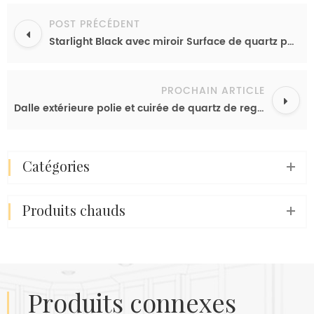
POST PRÉCÉDENT
Starlight Black avec miroir Surface de quartz poli étincelant Fabricant de plan de travail de cuisine anti-rayures
PROCHAIN ARTICLE
Dalle extérieure polie et cuirée de quartz de regard concret de conception gentille avec la taille enorme superbe
catégories
produits chauds
produits connexes