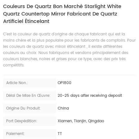
Couleurs De Quartz Bon Marché Starlight White
Quartz Countertop Mirror Fabricant De Quartz
Artificiel Étincelant
C'est la couleur de quartz d'origine de chaque fabricant qui est la
moins chère et la plus populaire pour les fabricants de comptoirs. Pour
les couleurs de quartz avec miroir étincelant , il existe différentes
couleurs au choix. Nous fabriquons et vendons principalement des
couleurs blanches, noires et grises pour ce type, avec des prix très
compétitifs.
Article Non.:
OP1800
Délai De Mise En Œuvre:
20-25 days after receiving deposit
Origine Du Produit:
China
Port Dexpédition:
Xiamen, Tianjin, Qingdao
Paiement:
TT