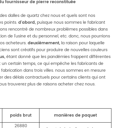
du fournisseur de pierre reconstituée
s dalles de quartz chez nous et quels sont nos
s points.
d'abord,
puisque nous sommes le fabricant
 avons rencontré de nombreux problèmes possibles dans
tion de l'usine et du personnel, etc. donc, nous pourrions
nos acheteurs.
deuxièmement,
la raison pour laquelle
ciens sont créatifs pour produire de nouvelles couleurs
us,
étant donné que les pandémies frappent différentes
nt un certain temps, ce qui empêche les fabricants de
 fabrication dans trois villes. nous sommes en mesure
r des délais contractuels pour certains clients qui ont
 vous trouverez plus de raisons acheter chez nous.
poids brut
manières de paquet
26880