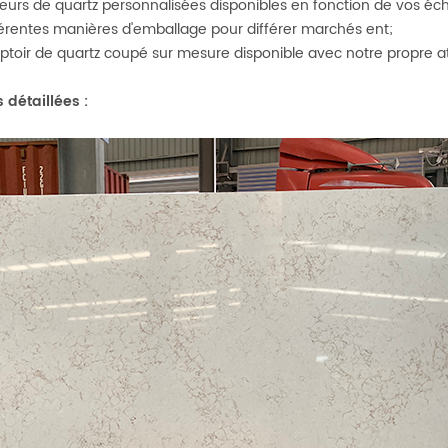
leurs de quartz personnalisées disponibles en fonction de vos écha
fférentes manières d'emballage pour différer
marchés ent;
ptoir de quartz coupé sur mesure disponible avec notre propre ate
 détaillées :