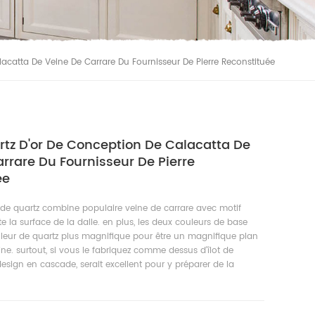
lacatta De Veine De Carrare Du Fournisseur De Pierre Reconstituée
rtz D'or De Conception De Calacatta De
rrare Du Fournisseur De Pierre
ée
 de quartz combine populaire veine de carrare avec motif
te la surface de la dalle. en plus, les deux couleurs de base
uleur de quartz plus magnifique pour être un magnifique plan
ine. surtout, si vous le fabriquez comme dessus d'îlot de
esign en cascade, serait excellent pour y préparer de la