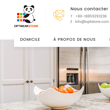
Nous contacter
T :
+86-18859293238
E :
info@optstone.com
DOMICILE
À PROPOS DE NOUS