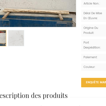
Article Non.:
Délai De Mise
En Œuvre:
Origine Du
Produit:
Port
Dexpédition:
Paiement:
Couleur:
ENQUÊTE MAI
description des produits