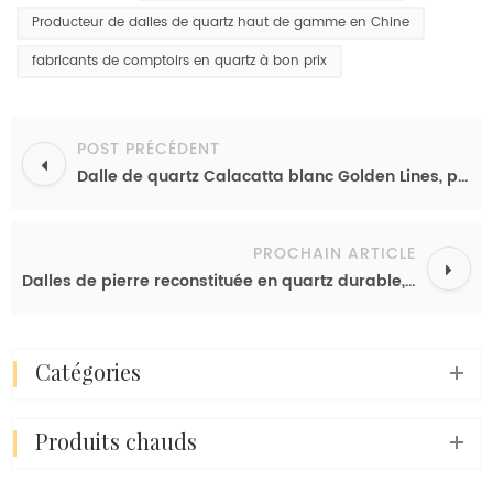
Producteur de dalles de quartz haut de gamme en Chine
fabricants de comptoirs en quartz à bon prix
POST PRÉCÉDENT
Dalle de quartz Calacatta blanc Golden Lines, pierre reconstituée de qualité supérieure pour comptoir d'accueil de luxe, motif cascade
PROCHAIN ARTICLE
Dalles de pierre reconstituée en quartz durable, veinage régulier pour un design d'espace moderne
catégories
produits chauds