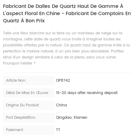
Fabricant De Dalles De Quartz Haut De Gamme À
L'aspect Floral En Chine - Fabricant De Comptoirs En
Quartz À Bon Prix
Telle une fleur blanche sur la terre ou un manteau de neige sur la
montagne, cette dalle de quartz vous invite à imaginer toutes les
possibilités offertes par la nature. Ce quartz haut de gamme imite à la
perfection le marbre naturel, à un prix bien plus abordable. Profitez
ainsi d'un design similaire à celui de la pierre, sans vous ruiner.
Pourquoi hésiter ?
Article Non.:
OP8742
Délai De Mise En Œuvre:
15-20 days after receiving deposit
Origine Du Produit:
China
Port Dexpédition:
Qingdao, Xiamen
Paiement:
TT