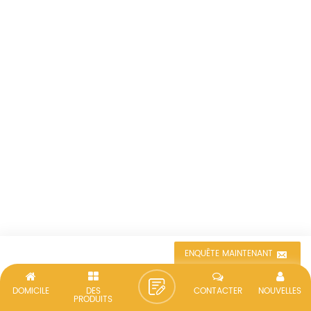
ENQUÊTE MAINTENANT
DOMICILE
DES
CONTACTER
NOUVELLES
PRODUITS