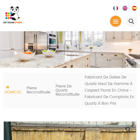
Fabricant De Dalles De
Quartz Haut De Gamme À
Pierre De
Pierre
Quartz
L'aspect Floral En Chine -
DOMICILE
Reconstituée
Reconstituée
Fabricant De Comptoirs En
Quartz À Bon Prix