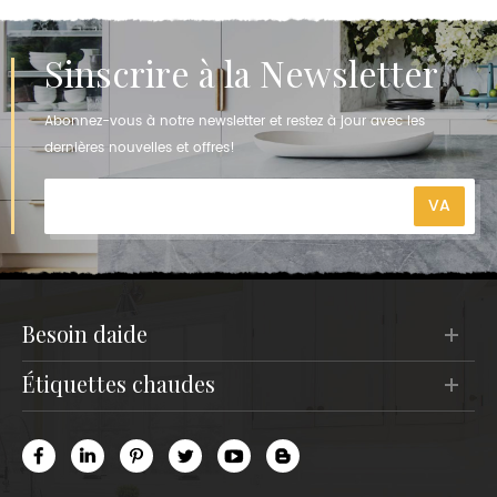
Sinscrire à la Newsletter
Abonnez-vous à notre newsletter et restez à jour avec les
dernières nouvelles et offres!
besoin daide
étiquettes chaudes