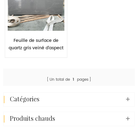
Feuille de surface de
quartz gris veiné d'aspect
éclair, pierre de paillasse,
prix de gros en Chine
Un total de
1
pages
catégories
produits chauds